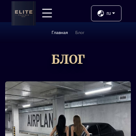
Назад
ru
Услуги
Главная
Блог
Новые
БЛОГ
ВИП
Молодые