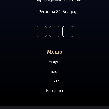
support@elit-touches.com
Ресавска 84, Белград
Меню
Услуги
Блог
О нас
Контакты