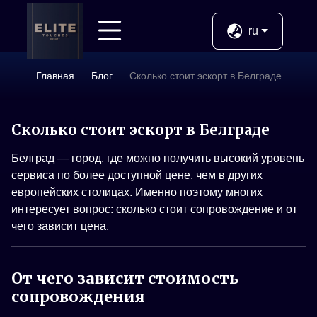
Назад
ru
Услуги
Главная
Блог
Сколько стоит эскорт в Белграде
Новые
Сколько стоит эскорт в Белграде
ВИП
Белград — город, где можно получить высокий уровень
Молодые
сервиса по более доступной цене, чем в других
европейских столицах. Именно поэтому многих
интересует вопрос: сколько стоит сопровождение и от
чего зависит цена.
От чего зависит стоимость
сопровождения