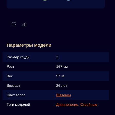
Параметры модели
Размер груди
2
Рост
167 см
Вес
57 кг
Возраст
26 лет
Цвет волос
Шатенки
Теги моделей
Длинноногие
,
Стройные