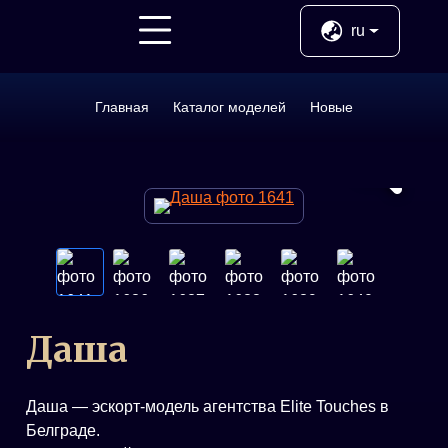
Назад
ru
Услуги
Главная
Каталог моделей
Новые
Новые
ВИП
Молодые
Даша
Даша — эскорт-модель агентства Elite Touches в
Белграде.