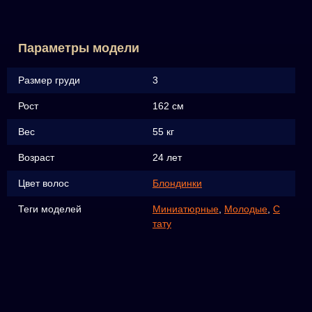
Параметры модели
Размер груди
3
Рост
162 см
Вес
55 кг
Возраст
24 лет
Цвет волос
Блондинки
Теги моделей
Миниатюрные
,
Молодые
,
С
тату