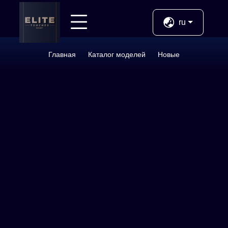
Назад
ru
Услуги
Главная
Каталог моделей
Новые
Новые
ВИП
Молодые