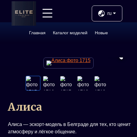
Назад
ru
Услуги
Главная
Каталог моделей
Новые
Новые
ВИП
Молодые
Алиса
Алиса — эскорт-модель в Белграде для тех, кто ценит
атмосферу и лёгкое общение.