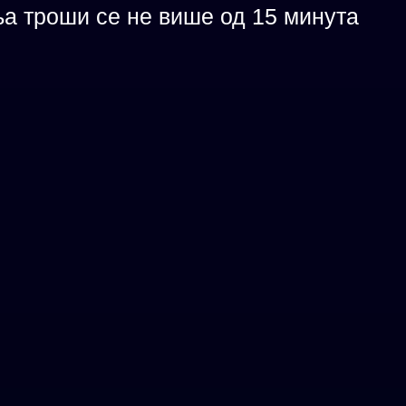
а троши се не више од 15 минута