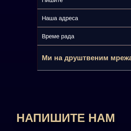
Пишите
Наша адреса
Време рада
Ми на друштвеним мреж
НАПИШИТЕ НАМ