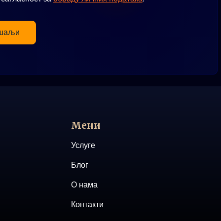
шаљи
Мени
Услуге
Блог
О нама
Контакти