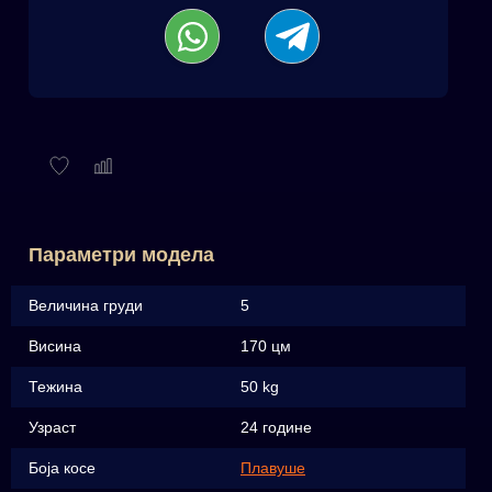
Параметри модела
Величина груди
5
Висина
170 цм
Тежина
50 kg
Узраст
24 године
Боја косе
Плавуше