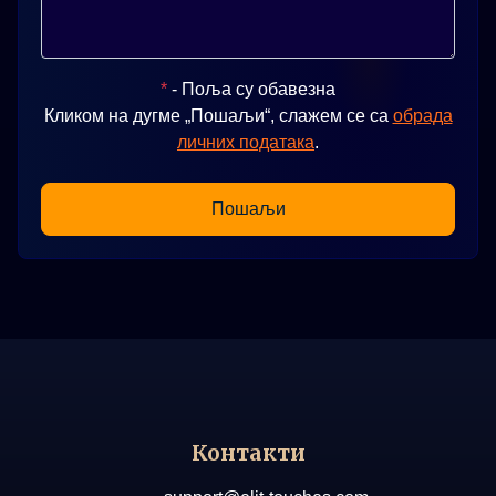
*
- Поља су обавезна
Кликом на дугме „Пошаљи“, слажем се са
обрада
личних података
.
Пошаљи
Контакти