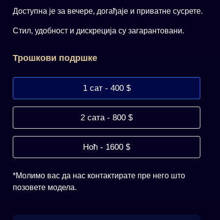
Доступна је за вечере, догађаје и приватне сусрете.
Стил, удобност и дискреција су загарантовани.
Трошкови подршке
1 сат - 400 $
2 сата - 800 $
Ноћ - 1600 $
*Молимо вас да нас контактирате пре него што
позовете модела.