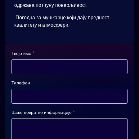
одржава потпуну поверљивост.
Погодна за мушкарце који дају предност
квалитету и атмосфери.
*
Твоје име
Телефон
*
Ваше повратне информације