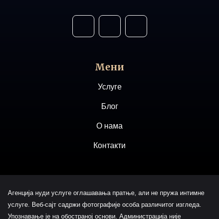
Мени
Услуге
Блог
О нама
Контакти
Агенција нуди услуге оглашавања пратње, али не пружа интимне
услуге. Веб-сајт садржи фотографије особа различитог изгледа.
Упознавање је на обостраној основи. Администрација није