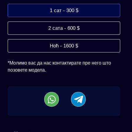
1 сат - 300 $
2 сата - 600 $
Ноћ - 1600 $
*Молимо вас да нас контактирате пре него што
позовете модела.