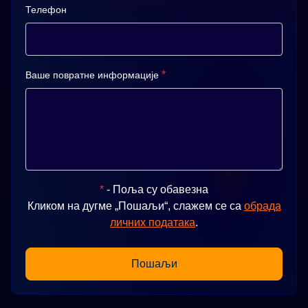
Телефон
*
Ваше повратне информације
*
- Поља су обавезна
Кликом на дугме „Пошаљи“, слажем се са
обрада
личних података
.
Пошаљи