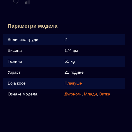
Параметри модела
Величина груди
2
Висина
174 цм
Тежина
51 kg
Узраст
21 године
Боја косе
Плавуше
Ознаке модела
Дугоноги
,
Млади
,
Витка