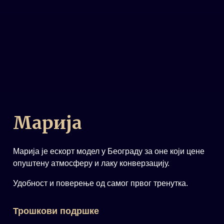
Марија
Марија је ескорт модел у Београду за оне који цене
опуштену атмосферу и лаку конверзацију.
Удобност и поверење од самог првог тренутка.
Трошкови подршке