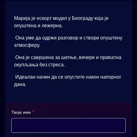
Марија је ескорт модел у Београду која је
опуштена и лежерна.
Она уме да одржи разговор и створи опуштену
атмосферу.
Она је савршена за шетње, вечере и приватна
окупљања без стреса.
Идеалан начин да се опустите након напорног
дана.
*
Твоје име